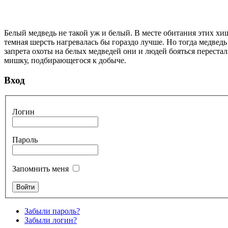
Белый медведь не такой уж и белый. В месте обитания этих х
темная шерсть нагревалась бы гораздо лучше. Но тогда медведь
запрета охоты на белых медведей они и людей бояться перестал
мишку, подбирающегося к добыче.
Вход
Логин
Пароль
Запомнить меня
Забыли пароль?
Забыли логин?