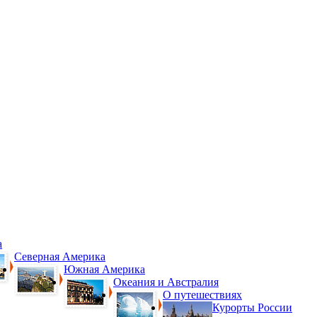
а
Северная Америка
Южная Америка
Океания и Австралия
О путешествиях
Курорты России