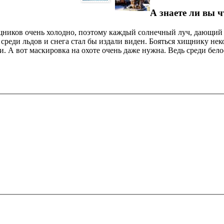
А знаете ли вы ч
ищников очень холодно, поэтому каждый солнечный луч, дающий 
 среди льдов и снега стал бы издали виден. Бояться хищнику нек
и. А вот маскировка на охоте очень даже нужна. Ведь среди бел