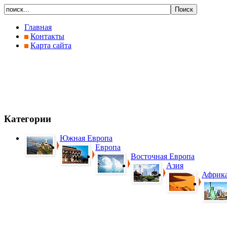
Главная
Контакты
Карта сайта
Категории
Южная Европа
Европа
Восточная Европа
Азия
Африк