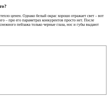
то?
тепло ценен. Однако белый окрас хорошо отражает свет – вот
ого – при его параметрах конкурентов просто нет. После
оснежного пейзажа только черные глаза, нос и губы выдают