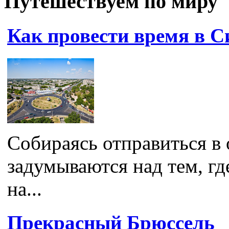
Путешествуем по миру
Как провести время в 
Собираясь отправиться в 
задумываются над тем, гд
на...
Прекрасный Брюссель