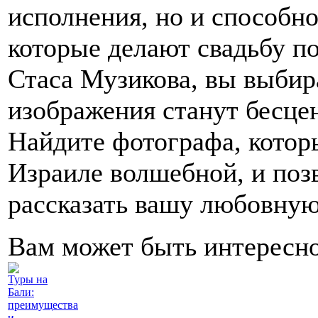
исполнения, но и способно
которые делают свадьбу п
Стаса Музикова, вы выбир
изображения станут бесце
Найдите фотографа, котор
Израиле волшебной, и поз
рассказать вашу любовную
Вам может быть интересн
Туры на
Бали:
преимущества
и