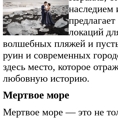
наследием 
предлагает
локаций дл
волшебных пляжей и пуст
руин и современных город
здесь место, которое отра
любовную историю.
Мертвое море
Мертвое море — это не то