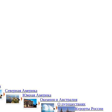
а
Северная Америка
Южная Америка
Океания и Австралия
О путешествиях
Курорты России