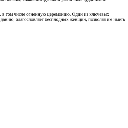
лы, в том числе огненную церемонию. Один из ключевых
иданию, благословляет бесплодных женщин, позволяя им иметь