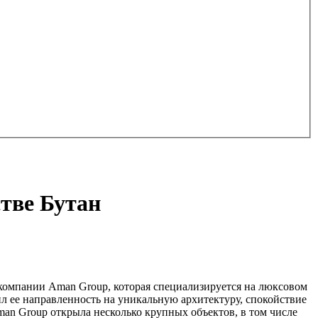
тве Бутан
 компании Aman Group, которая специализируется на люксовом
л ее направленность на уникальную архитектуру, спокойствие
an Group открыла несколько крупных объектов, в том числе