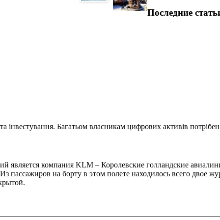
Последние стать
та інвестування. Багатьом власникам цифрових активів потрібен.
й является компания KLM – Королевские голландские авиалини
 Из пассажиров на борту в этом полете находилось всего двое 
крытой.