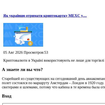
Як українцю отримати криптокартку MEXC у…
05 Авг 2026 Просмотров:53
Криптовалюти в Україні використовують не лише для торгівлі 
А знаете ли вы что?
Cтарейшей из существующих на сегодняшний день авиакомпани
полет состоялся по маршруту Амстердам – Лондон в 1920 году.
свитерами и шлемами, потому что кабина в те времена была от
Вход