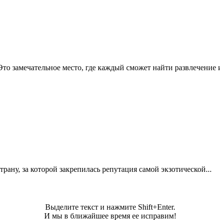
о замечательное место, где каждый сможет найти развлечение и
рану, за которой закрепилась репутация самой экзотической...
Выделите текст и нажмите Shift+Enter.
И мы в ближайшее время ее исправим!