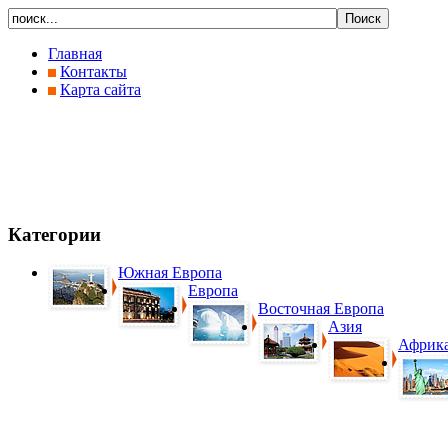
Главная
Контакты
Карта сайта
Категории
Южная Европа
Европа
Восточная Европа
Азия
Африк