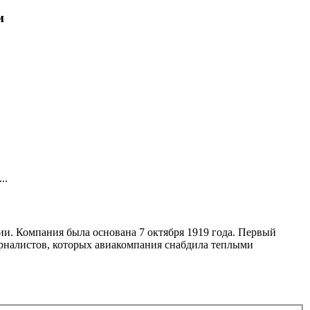
и
..
и. Компания была основана 7 октября 1919 года. Первый
журналистов, которых авиакомпания снабдила теплыми