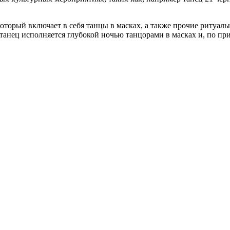
который включает в себя танцы в масках, а также прочие ритуа
анец исполняется глубокой ночью танцорами в масках и, по пр