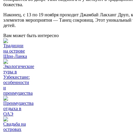
божества.
Наконец, с 13 по 19 ноября проходит Джамбай Лакханг Друп, 
элементов мероприятия — Танец сокровищ. Этот уникальный т
детей.
Вам может быть интересно
Традиции
на острове
Шри-Ланка
Экологические
туры в
Узбекистане:
особенности
и
преимущества
Преимущества
отдыха в
ОАЭ
Свадьба на
островах