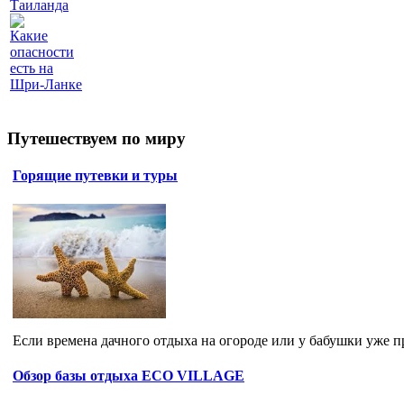
Таиланда
Какие
опасности
есть на
Шри-Ланке
Путешествуем по миру
Горящие путевки и туры
Если времена дачного отдыха на огороде или у бабушки уже пр
Обзор базы отдыха ECO VILLAGE