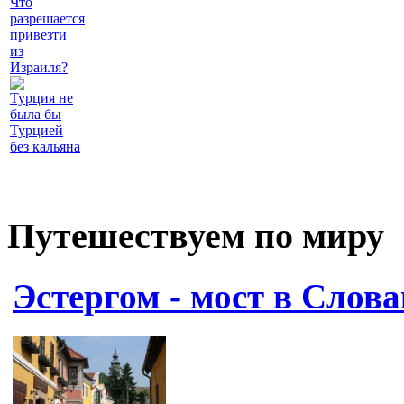
Что
разрешается
привезти
из
Израиля?
Турция не
была бы
Турцией
без кальяна
Путешествуем по миру
Эстергом - мост в Слов