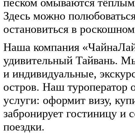
песком омываются тёплым
Здесь можно полюбоватьс
остановиться в роскошном
Наша компания «ЧайнаЛайн
удивительный Тайвань. М
и индивидуальные, экскур
остров. Наш туроператор 
услуги: оформит визу, куп
забронирует гостиницу и 
поездки.