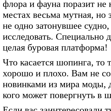
флора и фауна поразит не 
местах весьма мутная, но 
не одно затонувшее судно,
исследовать. Специально д
целая буровая платформа!
Что касается шопинга, то 
хорошо и плохо. Вам не со
новинками из мира моды, д
кого может повергнуть в ш
Если вас заинтересовали т