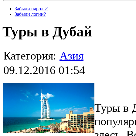
Забыли пароль?
Забыли логин?
Туры в Дубай
Категория:
Азия
09.12.2016 01:54
Туры в 
популяр
здесь. В