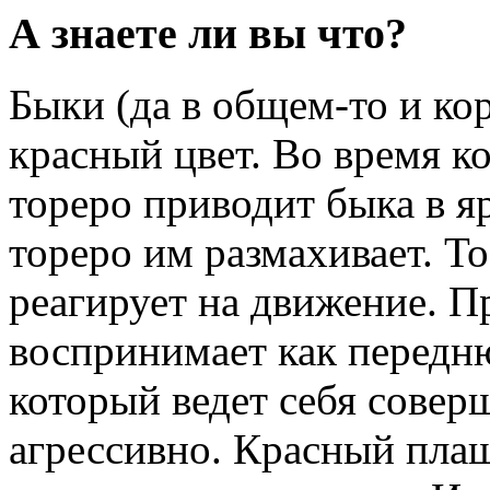
А знаете ли вы что?
Быки (да в общем-то и ко
красный цвет. Во время к
тореро приводит быка в яр
тореро им размахивает. То
реагирует на движение. П
воспринимает как передню
который ведет себя совер
агрессивно. Красный плащ