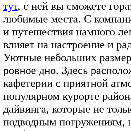
тут
, с ней вы сможете гор
любимые места. С компание
и путешествия намного лег
влияет на настроение и ра
Уютные небольших размер
ровное дно. Здесь распол
кафетерии с приятной атм
популярном курорте район
дайвинга, которые не тол
подводным погружениям, н