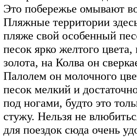
Это побережье омывают в
Пляжные территории здесь
пляже свой особенный пес
песок ярко желтого цвета,
золота, на Колва он сверк
Палолем он молочного цве
песок мелкий и достаточно
под ногами, будто это то
стужу. Нельзя не влюбитьс
для поездок сюда очень уд