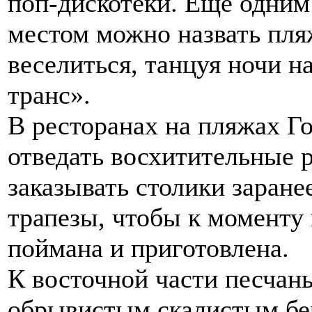
поп-дискотеки. Еще одни
местом можно назвать пля
веселиться, танцуя ночи на
транс».
В ресторанах на пляжах Г
отведать восхитительные 
заказывать столики заране
трапезы, чтобы к моменту
поймана и приготовлена.
К восточной части песчан
обрывистым скалистым бе