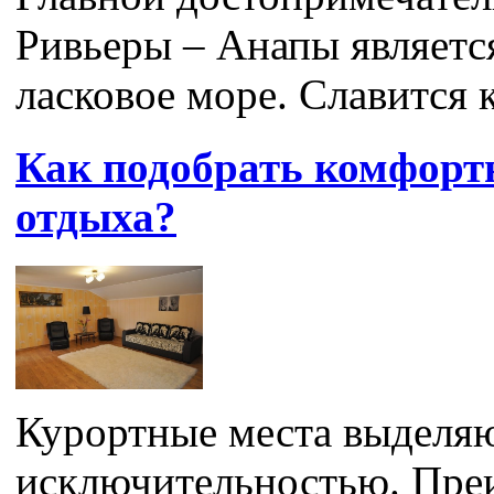
Ривьеры – Анапы является
ласковое море. Славится к
Как подобрать комфортн
отдыха?
Курортные места выделяю
исключительностью. Пре