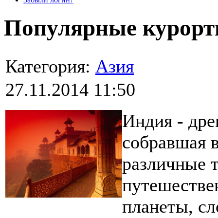
Популярные курор
Категория:
Азия
27.11.2014 11:50
Индия - дре
собравшая в
различные т
путешествен
планеты, сл