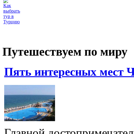
Как
выбрать
тур в
Турцию
Путешествуем по миру
Пять интересных мест 
Главной достопримечате