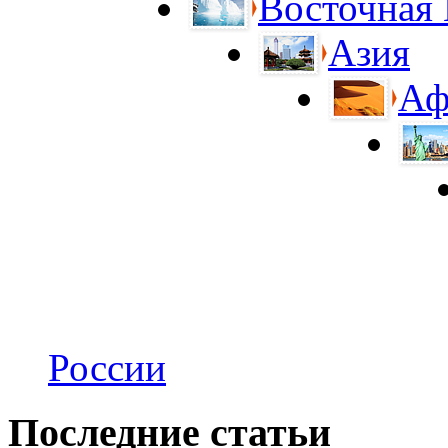
Восточная
Азия
Аф
России
Последние статьи