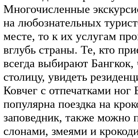
Многочисленные экскурси
на любознательных туристо
месте, то к их услугам пр
вглубь страны. Те, кто пр
всегда выбирают Бангкок,
столицу, увидеть резиденц
Ковчег с отпечатками ног
популярна поездка на кро
заповедник, также можно п
слонами, змеями и крокоди