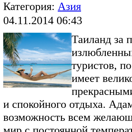
Категория:
Азия
04.11.2014 06:43
Таиланд за 
излюбленным
туристов, п
имеет велик
прекрасными
и спокойного отдыха. Ада
возможность всем желающ
мир с постоянной темпера