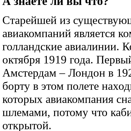
А знаете ли вы что?
Cтарейшей из существую
авиакомпаний является к
голландские авиалинии. К
октября 1919 года. Первы
Амстердам – Лондон в 192
борту в этом полете наход
которых авиакомпания сн
шлемами, потому что каби
открытой.