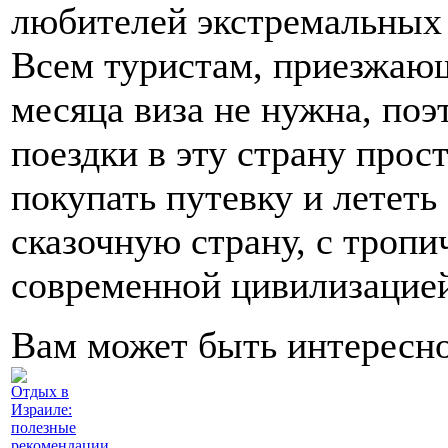
любителей экстремальных
Всем туристам, приезжающ
месяца виза не нужна, по
поездки в эту страну прос
покупать путевку и лететь
сказочную страну, с троп
современной цивилизацией,
Вам может быть интересн
Отдых в
Израиле:
полезные
рекомендации