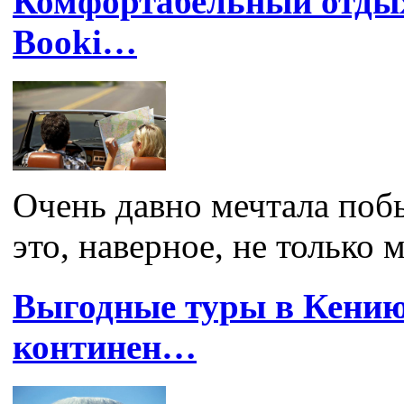
Комфортабельный отдых
Booki…
Очень давно мечтала поб
это, наверное, не только м
Выгодные туры в Кению
континен…