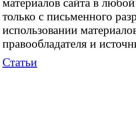
материалов сайта в любо
только с письменного раз
использовании материалов
правообладателя и источн
Статьи