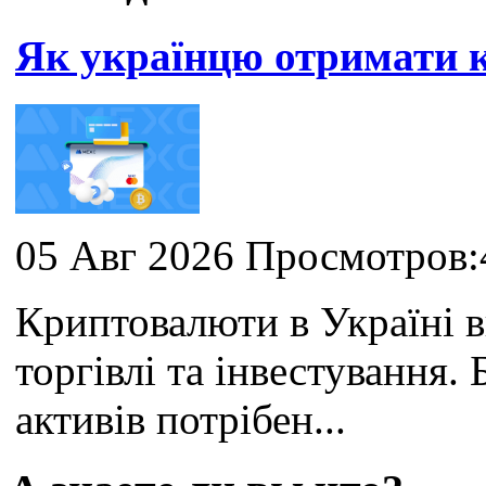
Як українцю отримати
05 Авг 2026 Просмотров:
Криптовалюти в Україні 
торгівлі та інвестування
активів потрібен...