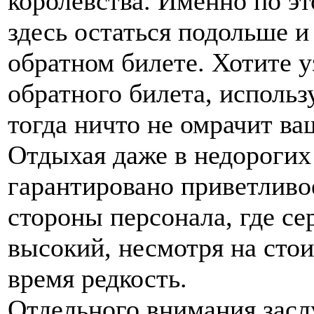
королевства. Именно по э
здесь остаться подольше и
обратном билете. Хотите уз
обратного билета, исполь
тогда ничто не омрачит ва
Отдыхая даже в недорогих 
гарантировано приветливо
стороны персонала, где с
высокий, несмотря на стои
время редкость.
Отдельного внимания засл