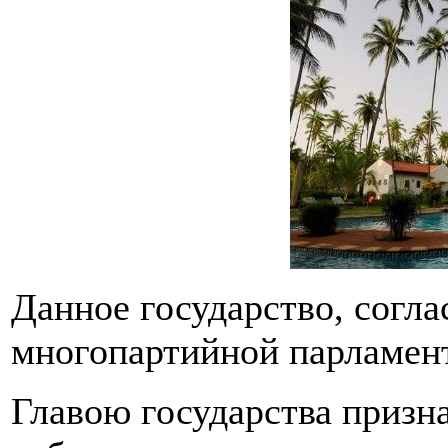
Данное государство, согла
многопартийной парламент
Главою государства призна