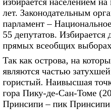
избирается населением на
лет. Законодательным орг
парламент – Национальное 
55 депутатов. Избирается
прямых всеобщих выборах 
Так как острова, на котор
являются частью затухшей 
гористый. Наивысшая точк
гора Пику-де-Сан-Томе (2
Принсипи – пик Принсипи 