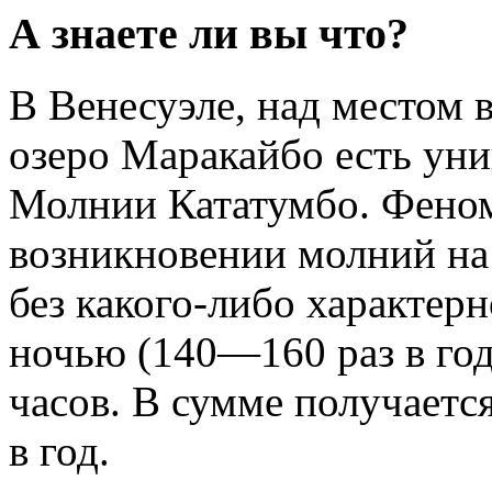
А знаете ли вы что?
В Венесуэле, над местом 
озеро Маракайбо есть уни
Молнии Кататумбо. Феном
возникновении молний на
без какого-либо характер
ночью (140—160 раз в год
часов. В сумме получаетс
в год.